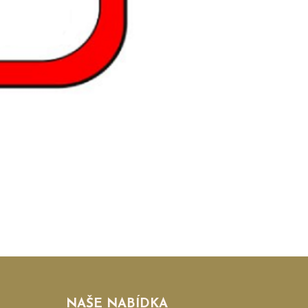
NAŠE NABÍDKA