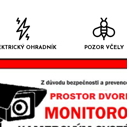
EKTRICKÝ OHRADNÍK
POZOR VČELY